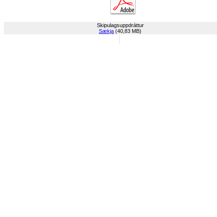
Skipulagsuppdráttur
Sækja
(40,83 MB)