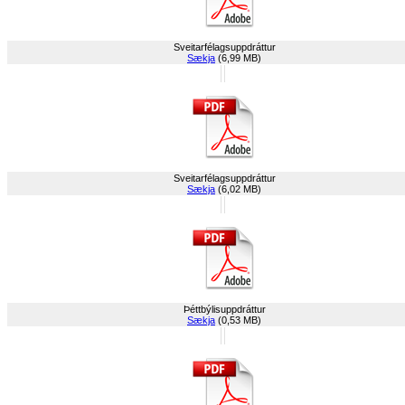
Sveitarfélagsuppdráttur
Sækja
(6,99 MB)
Sveitarfélagsuppdráttur
Sækja
(6,02 MB)
Þéttbýlisuppdráttur
Sækja
(0,53 MB)